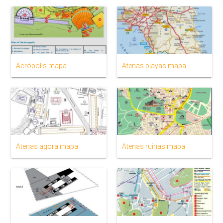
Acrópolis mapa
Atenas playas mapa
Atenas agora mapa
Atenas ruinas mapa