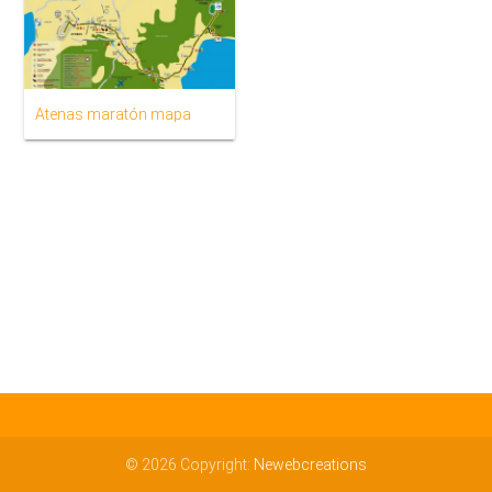
Atenas maratón mapa
© 2026 Copyright:
Newebcreations