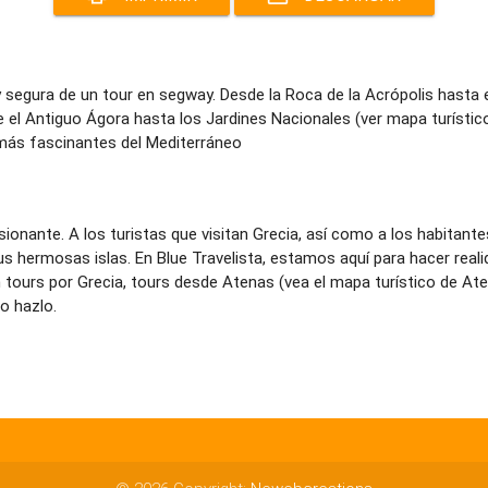
y segura de un tour en segway. Desde la Roca de la Acrópolis hasta e
de el Antiguo Ágora hasta los Jardines Nacionales (ver mapa turís
más fascinantes del Mediterráneo
onante. A los turistas que visitan Grecia, así como a los habitantes 
us hermosas islas. En Blue Travelista, estamos aquí para hacer real
tours por Grecia, tours desde Atenas (vea el mapa turístico de Aten
o hazlo.