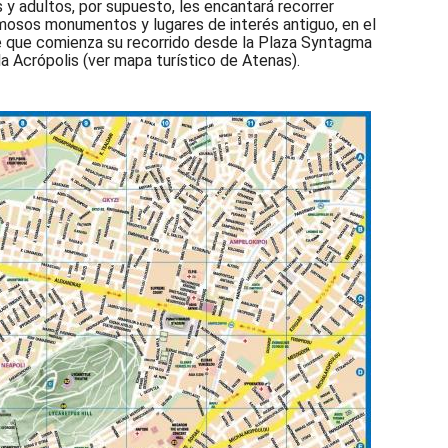
s y adultos, por supuesto, les encantará recorrer
famosos monumentos y lugares de interés antiguo, en el
te que comienza su recorrido desde la Plaza Syntagma
 la Acrópolis (ver mapa turístico de Atenas).