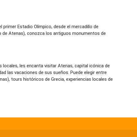
l primer Estadio Olímpico, desde el mercadillo de
tico de Atenas), conozca los antiguos monumentos de
locales, les encanta visitar Atenas, capital icónica de
idad las vacaciones de sus sueños. Puede elegir entre
as), tours históricos de Grecia, experiencias locales de