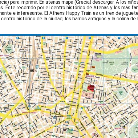
ia) para imprimir. En atenas mapa (Grecia) descargar. A los niño
nas. Este recorrido por el centro histórico de Atenas y los más 
nante e interesante. El Athens Happy Train es un tren de jugue
 centro histórico de la ciudad, los barrios antiguos y la colina de