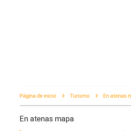
Página de inicio
Turismo
En atenas 
En atenas mapa